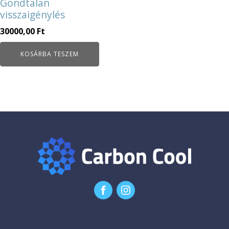
Gondtalan
visszaigénylés
30000,00
Ft
KOSÁRBA TESZEM